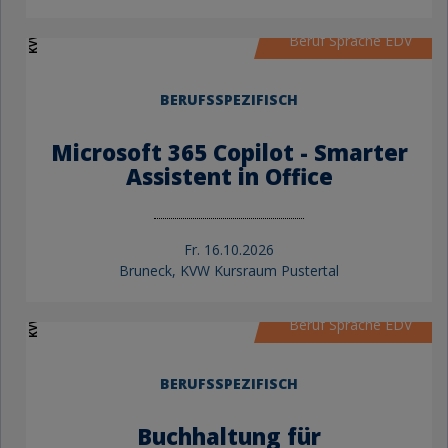
KVW Bildung
Beruf Sprache EDV
BERUFSSPEZIFISCH
Microsoft 365 Copilot - Smarter
Assistent in Office
Fr.
16.10.2026
Bruneck, KVW Kursraum Pustertal
KVW Bildung
Beruf Sprache EDV
BERUFSSPEZIFISCH
Buchhaltung für