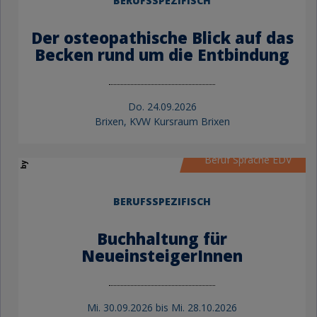
BERUFSSPEZIFISCH
Der osteopathische Blick auf das
Becken rund um die Entbindung
Do.
24.09.2026
by KVW Bildung
Brixen, KVW Kursraum Brixen
Beruf Sprache EDV
BERUFSSPEZIFISCH
Buchhaltung für
NeueinsteigerInnen
Mi.
30.09.2026 bis
Mi.
28.10.2026