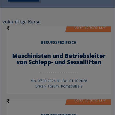
KVW Bildung
zukünftige Kurse:
Beruf Sprache EDV
BERUFSSPEZIFISCH
Maschinisten und Betriebsleiter
von Schlepp- und Sesselliften
Mo.
07.09.2026 bis
Do.
01.10.2026
Brixen, Forum, Romstraße 9
KVW Bildung
Beruf Sprache EDV