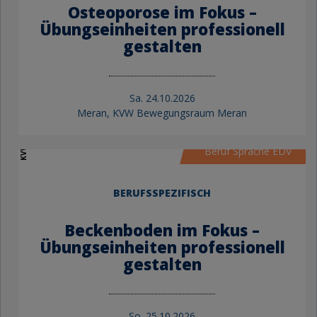
Osteoporose im Fokus –
Übungseinheiten professionell
gestalten
Sa.
24.10.2026
Meran, KVW Bewegungsraum Meran
KVW Bildung
Beruf Sprache EDV
BERUFSSPEZIFISCH
Beckenboden im Fokus –
Übungseinheiten professionell
gestalten
So.
25.10.2026