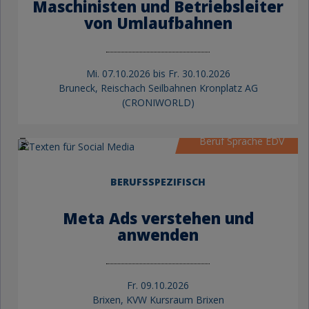
Maschinisten und Betriebsleiter
von Umlaufbahnen
Mi.
07.10.2026 bis
Fr.
30.10.2026
Bruneck, Reischach Seilbahnen Kronplatz AG
by KVW Bildung
(CRONIWORLD)
Beruf Sprache EDV
BERUFSSPEZIFISCH
Meta Ads verstehen und
anwenden
Fr.
09.10.2026
Brixen, KVW Kursraum Brixen