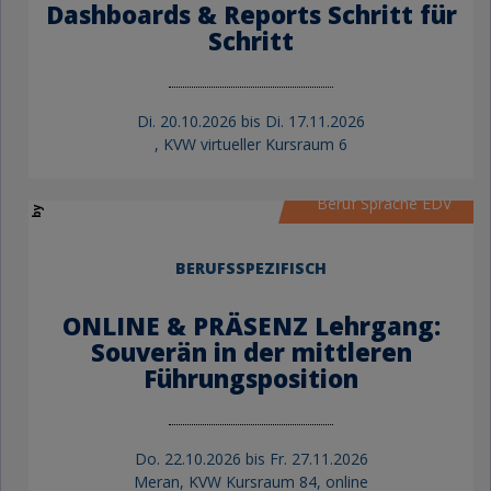
Dashboards & Reports Schritt für
Schritt
Di.
20.10.2026 bis
Di.
17.11.2026
by KVW Bildung
, KVW virtueller Kursraum 6
Beruf Sprache EDV
BERUFSSPEZIFISCH
ONLINE & PRÄSENZ Lehrgang:
Souverän in der mittleren
Führungsposition
Do.
22.10.2026 bis
Fr.
27.11.2026
Meran, KVW Kursraum 84, online