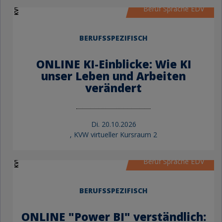
Beruf Sprache EDV
BERUFSSPEZIFISCH
ONLINE KI-Einblicke: Wie KI
unser Leben und Arbeiten
verändert
Di.
20.10.2026
, KVW virtueller Kursraum 2
KVW Bildung
Beruf Sprache EDV
BERUFSSPEZIFISCH
ONLINE "Power BI" verständlich: