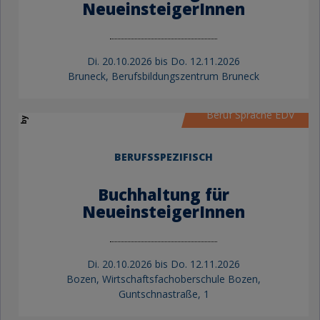
NeueinsteigerInnen
Di.
20.10.2026 bis
Do.
12.11.2026
by KVW Bildung
Bruneck, Berufsbildungszentrum Bruneck
Beruf Sprache EDV
BERUFSSPEZIFISCH
Buchhaltung für
NeueinsteigerInnen
Di.
20.10.2026 bis
Do.
12.11.2026
Bozen, Wirtschaftsfachoberschule Bozen,
Guntschnastraße, 1
KVW Bildung