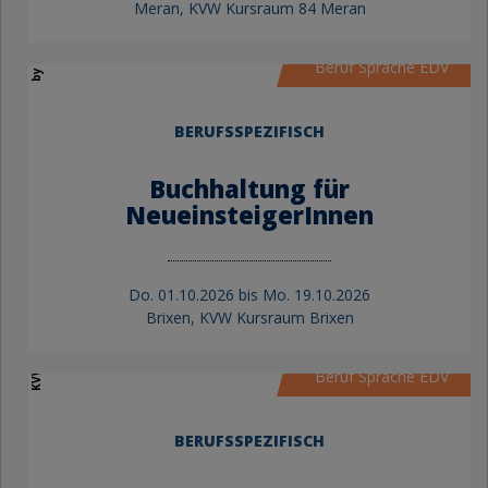
by KVW Bildung
Meran, KVW Kursraum 84 Meran
Beruf Sprache EDV
BERUFSSPEZIFISCH
Buchhaltung für
NeueinsteigerInnen
Do.
01.10.2026 bis
Mo.
19.10.2026
Brixen, KVW Kursraum Brixen
KVW Bildung
Beruf Sprache EDV
BERUFSSPEZIFISCH