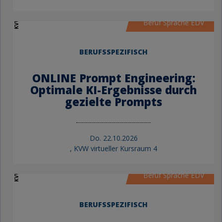
KVW Bildung
Beruf Sprache EDV
BERUFSSPEZIFISCH
ONLINE Prompt Engineering:
Optimale KI-Ergebnisse durch
gezielte Prompts
Do.
22.10.2026
, KVW virtueller Kursraum 4
KVW Bildung
Beruf Sprache EDV
BERUFSSPEZIFISCH