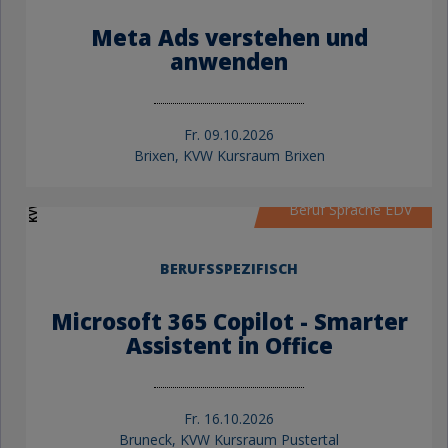
Meta Ads verstehen und
anwenden
Fr.
09.10.2026
Brixen, KVW Kursraum Brixen
KVW Bildung
Beruf Sprache EDV
BERUFSSPEZIFISCH
Microsoft 365 Copilot - Smarter
Assistent in Office
Fr.
16.10.2026
Bruneck, KVW Kursraum Pustertal