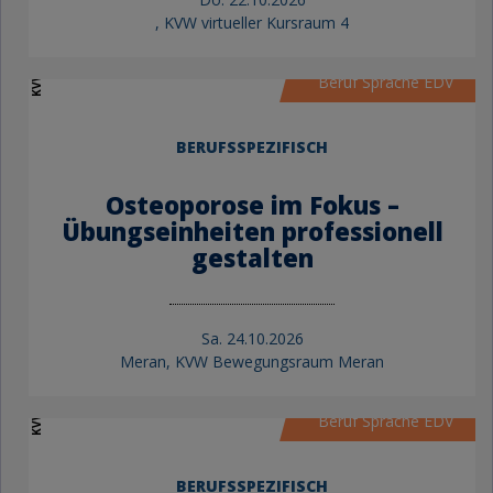
, KVW virtueller Kursraum 4
KVW Bildung
Beruf Sprache EDV
BERUFSSPEZIFISCH
Osteoporose im Fokus –
Übungseinheiten professionell
gestalten
Sa.
24.10.2026
Meran, KVW Bewegungsraum Meran
KVW Bildung
Beruf Sprache EDV
BERUFSSPEZIFISCH