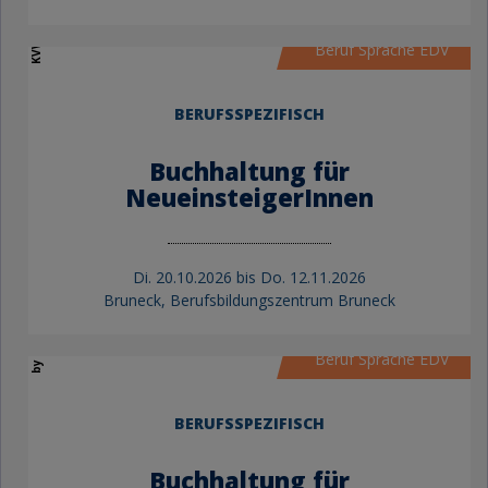
KVW Bildung
Beruf Sprache EDV
BERUFSSPEZIFISCH
Buchhaltung für
NeueinsteigerInnen
Di.
20.10.2026 bis
Do.
12.11.2026
by KVW Bildung
Bruneck, Berufsbildungszentrum Bruneck
Beruf Sprache EDV
BERUFSSPEZIFISCH
Buchhaltung für