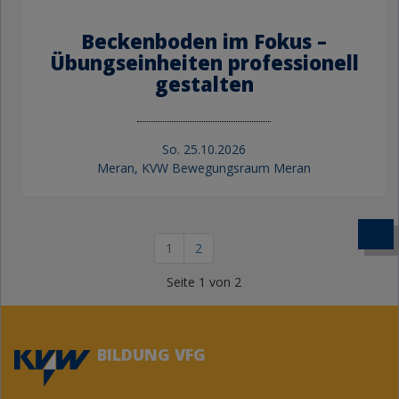
Beckenboden im Fokus –
Übungseinheiten professionell
gestalten
So.
25.10.2026
Meran, KVW Bewegungsraum Meran
1
2
Seite 1 von 2
BILDUNG VFG