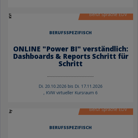
KVW Bildung
Beruf Sprache EDV
BERUFSSPEZIFISCH
ONLINE "Power BI" verständlich:
Dashboards & Reports Schritt für
Schritt
Di.
20.10.2026 bis
Di.
17.11.2026
by KVW Bildung
, KVW virtueller Kursraum 6
Beruf Sprache EDV
BERUFSSPEZIFISCH