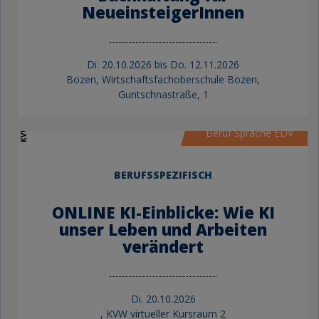
NeueinsteigerInnen
Di.
20.10.2026 bis
Do.
12.11.2026
Bozen, Wirtschaftsfachoberschule Bozen,
Guntschnastraße, 1
KVW Bildung
Beruf Sprache EDV
BERUFSSPEZIFISCH
ONLINE KI-Einblicke: Wie KI
unser Leben und Arbeiten
verändert
Di.
20.10.2026
, KVW virtueller Kursraum 2