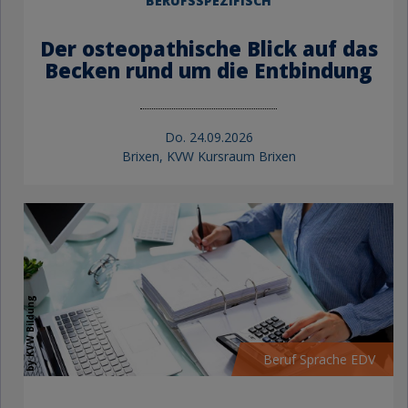
BERUFSSPEZIFISCH
Der osteopathische Blick auf das
Becken rund um die Entbindung
Do.
24.09.2026
Brixen, KVW Kursraum Brixen
by KVW Bildung
Beruf Sprache EDV