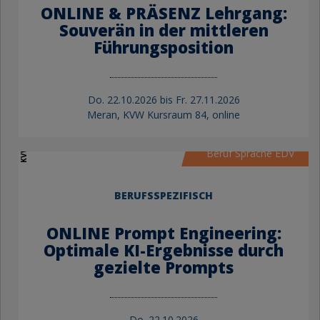
ONLINE & PRÄSENZ Lehrgang:
Souverän in der mittleren
Führungsposition
Do.
22.10.2026 bis
Fr.
27.11.2026
Meran, KVW Kursraum 84, online
KVW Bildung
Beruf Sprache EDV
BERUFSSPEZIFISCH
ONLINE Prompt Engineering:
Optimale KI-Ergebnisse durch
gezielte Prompts
Do.
22.10.2026