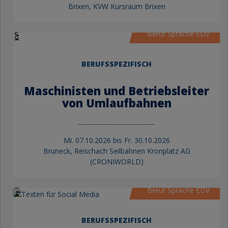
Brixen, KVW Kursraum Brixen
KVW Bildung
Beruf Sprache EDV
BERUFSSPEZIFISCH
Maschinisten und Betriebsleiter
von Umlaufbahnen
Mi.
07.10.2026 bis
Fr.
30.10.2026
Bruneck, Reischach Seilbahnen Kronplatz AG
by KVW Bildung
(CRONIWORLD)
Beruf Sprache EDV
BERUFSSPEZIFISCH