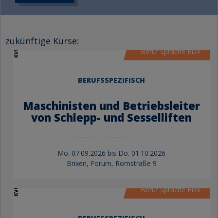
KVW Bildung
zukünftige Kurse:
Beruf Sprache EDV
BERUFSSPEZIFISCH
Maschinisten und Betriebsleiter
von Schlepp- und Sesselliften
Mo.
07.09.2026 bis
Do.
01.10.2026
Brixen, Forum, Romstraße 9
KVW Bildung
Beruf Sprache EDV