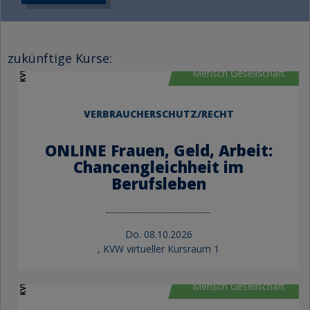
KVW Bildung
zukünftige Kurse:
Mensch Gesellschaft
VERBRAUCHERSCHUTZ/RECHT
ONLINE Frauen, Geld, Arbeit:
Chancengleichheit im
Berufsleben
Do.
08.10.2026
, KVW virtueller Kursraum 1
KVW Bildung
Mensch Gesellschaft