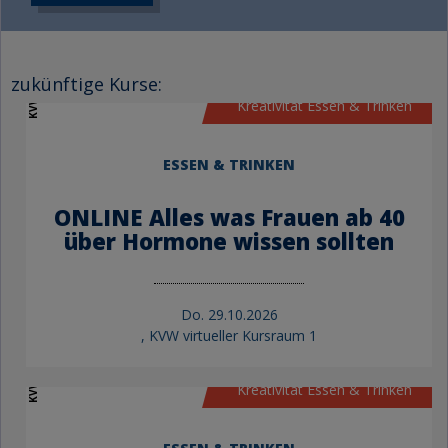
KVW Bildung
zukünftige Kurse:
Kreativität Essen & Trinken
ESSEN & TRINKEN
ONLINE Alles was Frauen ab 40
über Hormone wissen sollten
Do.
29.10.2026
, KVW virtueller Kursraum 1
KVW Bildung
Kreativität Essen & Trinken