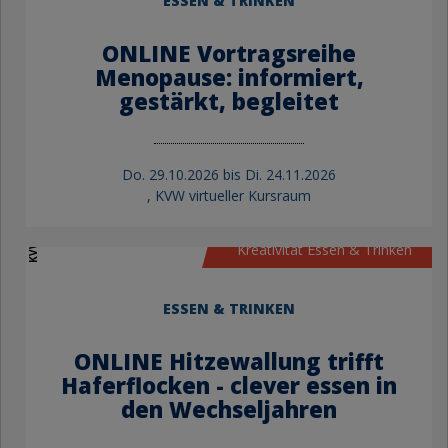
ESSEN & TRINKEN
ONLINE Vortragsreihe
Menopause: informiert,
gestärkt, begleitet
Do.
29.10.2026 bis
Di.
24.11.2026
, KVW virtueller Kursraum
KVW Bildung
Kreativität Essen & Trinken
ESSEN & TRINKEN
ONLINE Hitzewallung trifft
Haferflocken - clever essen in
den Wechseljahren