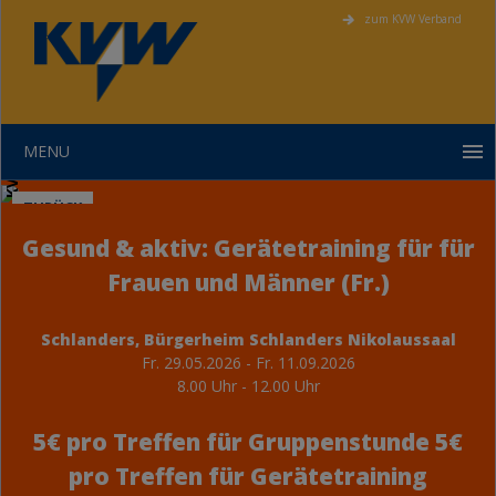
zum KVW Verband
KVW Bildung
MENU
ZURÜCK
Gesund & aktiv: Gerätetraining für für
Frauen und Männer (Fr.)
Schlanders, Bürgerheim Schlanders Nikolaussaal
Fr.
29.05.2026 -
Fr.
11.09.2026
8.00 Uhr - 12.00 Uhr
5€ pro Treffen für Gruppenstunde 5€
pro Treffen für Gerätetraining