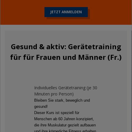
JETZT ANMELDEN
Gesund & aktiv: Gerätetraining
für für Frauen und Männer (Fr.)
Individuelles Gerätetraining (je 30
Minuten pro Person)
Bleiben Sie stark, beweglich und
gesund!
Dieser Kurs ist speziell für
Menschen ab 60 Jahren konzipiert,
die ihre Muskulatur gezielt aufbauen
und ihre körperliche Fitness erhalten