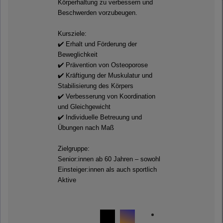
Körperhaltung zu verbessern und
Beschwerden vorzubeugen.
Kursziele:
✔️ Erhalt und Förderung der
Beweglichkeit
✔️ Prävention von Osteoporose
✔️ Kräftigung der Muskulatur und
Stabilisierung des Körpers
✔️ Verbesserung von Koordination
und Gleichgewicht
✔️ Individuelle Betreuung und
Übungen nach Maß
Zielgruppe:
Senior:innen ab 60 Jahren – sowohl
Einsteiger:innen als auch sportlich
Aktive