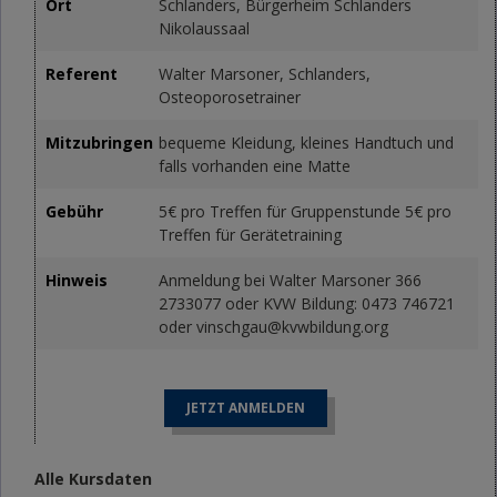
Ort
Schlanders, Bürgerheim Schlanders
Nikolaussaal
Referent
Walter Marsoner, Schlanders,
Osteoporosetrainer
Mitzubringen
bequeme Kleidung, kleines Handtuch und
falls vorhanden eine Matte
Gebühr
5€ pro Treffen für Gruppenstunde 5€ pro
Treffen für Gerätetraining
Hinweis
Anmeldung bei Walter Marsoner 366
2733077 oder KVW Bildung: 0473 746721
oder vinschgau@kvwbildung.org
JETZT ANMELDEN
Alle Kursdaten