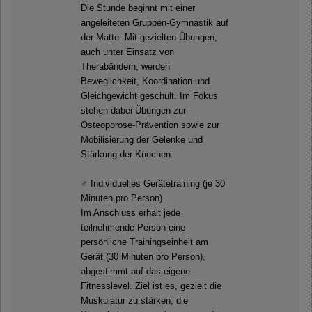
Die Stunde beginnt mit einer
angeleiteten Gruppen-Gymnastik auf
der Matte. Mit gezielten Übungen,
auch unter Einsatz von
Therabändern, werden
Beweglichkeit, Koordination und
Gleichgewicht geschult. Im Fokus
stehen dabei Übungen zur
Osteoporose-Prävention sowie zur
Mobilisierung der Gelenke und
Stärkung der Knochen.
️‍♂️ Individuelles Gerätetraining (je 30
Minuten pro Person)
Im Anschluss erhält jede
teilnehmende Person eine
persönliche Trainingseinheit am
Gerät (30 Minuten pro Person),
abgestimmt auf das eigene
Fitnesslevel. Ziel ist es, gezielt die
Muskulatur zu stärken, die