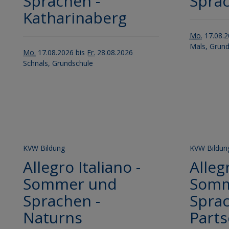
Sprachen -
Sprac
Katharinaberg
Mo.
17.08.2
Mals, Grund
Mo.
17.08.2026 bis
Fr.
28.08.2026
Schnals, Grundschule
KVW Bildung
KVW Bildun
Allegro Italiano -
Allegr
Sommer und
Somm
Sprachen -
Sprac
Naturns
Parts