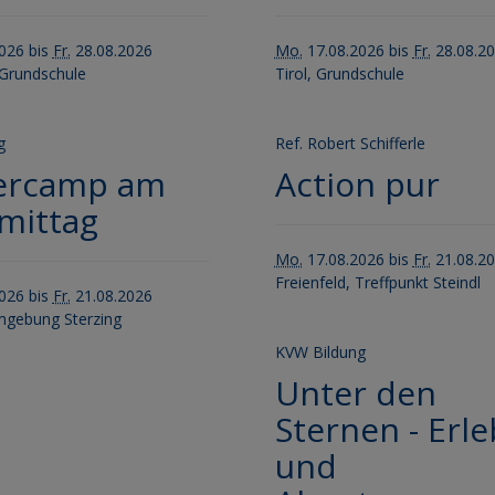
026 bis
Fr.
28.08.2026
Mo.
17.08.2026 bis
Fr.
28.08.2
 Grundschule
Tirol, Grundschule
g
Ref. Robert Schifferle
tercamp am
Action pur
mittag
Mo.
17.08.2026 bis
Fr.
21.08.2
Freienfeld, Treffpunkt Steindl
026 bis
Fr.
21.08.2026
mgebung Sterzing
KVW Bildung
Unter den
Sternen - Erle
und