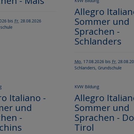
hen - Mals
KVW Bildung
Allegro Italian
Sommer und
026 bis
Fr.
28.08.2026
schule
Sprachen -
Schlanders
Mo.
17.08.2026 bis
Fr.
28.08.2
Schlanders, Grundschule
g
KVW Bildung
o Italiano -
Allegro Italian
er und
Sommer und
hen -
Sprachen - Do
chins
Tirol