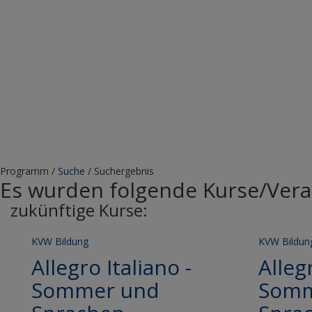
Programm
/
Suche
/
Suchergebnis
Es wurden folgende Kurse/Vera
zukünftige Kurse:
KVW Bildung
KVW Bildun
Allegro Italiano -
Allegr
Sommer und
Somm