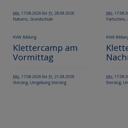
Mo.
17.08.2026 bis
Fr.
28.08.2026
Mo.
17.08.2
Naturns, Grundschule
Partschins,
KVW Bildung
KVW Bildun
Klettercamp am
Klet
Vormittag
Nach
Mo.
17.08.2026 bis
Fr.
21.08.2026
Mo.
17.08.2
Sterzing, Umgebung Sterzing
Sterzing, U