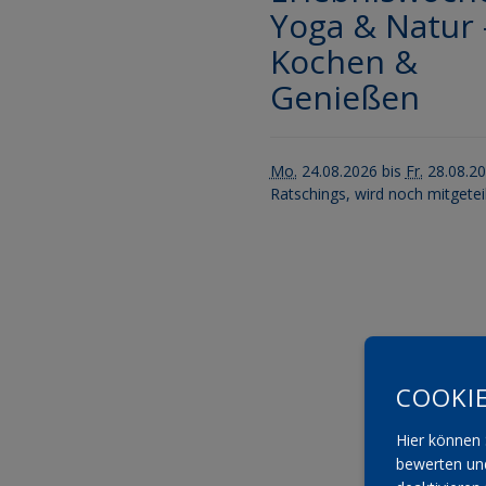
Yoga & Natur 
Kochen &
Genießen
Mo.
24.08.2026 bis
Fr.
28.08.2
Ratschings, wird noch mitgetei
COOKI
Hier können 
bewerten und