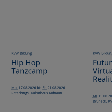
KVW Bildung
KVW Bildun
Hip Hop
Futur
Tanzcamp
Virtu
Reali
Mo.
17.08.2026 bis
Fr.
21.08.2026
Ratschings, Kulturhaus Ridnaun
Mi.
19.08.20
Bruneck, K